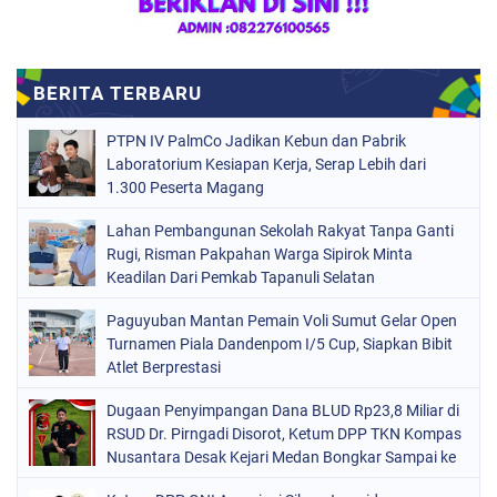
PTPN IV PalmCo Jadikan Kebun dan Pabrik
Laboratorium Kesiapan Kerja, Serap Lebih dari
1.300 Peserta Magang
Lahan Pembangunan Sekolah Rakyat Tanpa Ganti
Rugi, Risman Pakpahan Warga Sipirok Minta
Keadilan Dari Pemkab Tapanuli Selatan
Paguyuban Mantan Pemain Voli Sumut Gelar Open
Turnamen Piala Dandenpom I/5 Cup, Siapkan Bibit
Atlet Berprestasi
Dugaan Penyimpangan Dana BLUD Rp23,8 Miliar di
RSUD Dr. Pirngadi Disorot, Ketum DPP TKN Kompas
Nusantara Desak Kejari Medan Bongkar Sampai ke
Akar