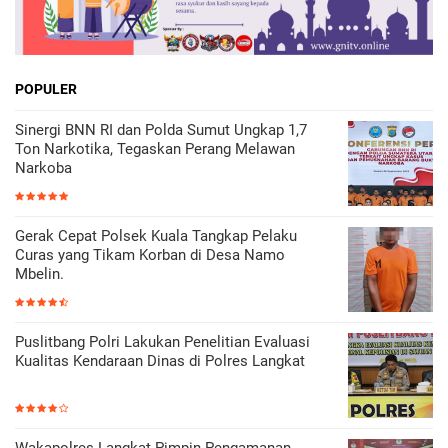
POPULER
Sinergi BNN RI dan Polda Sumut Ungkap 1,7
Ton Narkotika, Tegaskan Perang Melawan
Narkoba
Gerak Cepat Polsek Kuala Tangkap Pelaku
Curas yang Tikam Korban di Desa Namo
Mbelin.
Puslitbang Polri Lakukan Penelitian Evaluasi
Kualitas Kendaraan Dinas di Polres Langkat
Wakapolres Langkat Pimpin Pengamanan