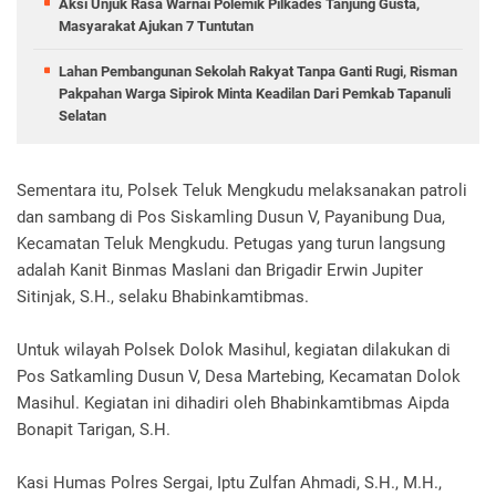
Aksi Unjuk Rasa Warnai Polemik Pilkades Tanjung Gusta,
Masyarakat Ajukan 7 Tuntutan
Lahan Pembangunan Sekolah Rakyat Tanpa Ganti Rugi, Risman
Pakpahan Warga Sipirok Minta Keadilan Dari Pemkab Tapanuli
Selatan
Sementara itu, Polsek Teluk Mengkudu melaksanakan patroli
dan sambang di Pos Siskamling Dusun V, Payanibung Dua,
Kecamatan Teluk Mengkudu. Petugas yang turun langsung
adalah Kanit Binmas Maslani dan Brigadir Erwin Jupiter
Sitinjak, S.H., selaku Bhabinkamtibmas.
Untuk wilayah Polsek Dolok Masihul, kegiatan dilakukan di
Pos Satkamling Dusun V, Desa Martebing, Kecamatan Dolok
Masihul. Kegiatan ini dihadiri oleh Bhabinkamtibmas Aipda
Bonapit Tarigan, S.H.
Kasi Humas Polres Sergai, Iptu Zulfan Ahmadi, S.H., M.H.,