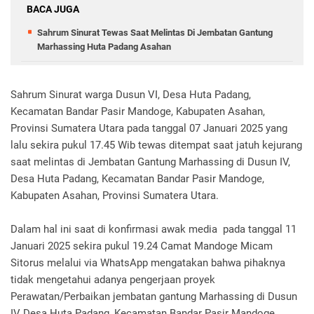
BACA JUGA
Sahrum Sinurat Tewas Saat Melintas Di Jembatan Gantung
Marhassing Huta Padang Asahan
Sahrum Sinurat warga Dusun VI, Desa Huta Padang,
Kecamatan Bandar Pasir Mandoge, Kabupaten Asahan,
Provinsi Sumatera Utara pada tanggal 07 Januari 2025 yang
lalu sekira pukul 17.45 Wib tewas ditempat saat jatuh kejurang
saat melintas di Jembatan Gantung Marhassing di Dusun IV,
Desa Huta Padang, Kecamatan Bandar Pasir Mandoge,
Kabupaten Asahan, Provinsi Sumatera Utara.
Dalam hal ini saat di konfirmasi awak media pada tanggal 11
Januari 2025 sekira pukul 19.24 Camat Mandoge Micam
Sitorus melalui via WhatsApp mengatakan bahwa pihaknya
tidak mengetahui adanya pengerjaan proyek
Perawatan/Perbaikan jembatan gantung Marhassing di Dusun
IV Desa Huta Padang, Kecamatan Bandar Pasir Mandoge,