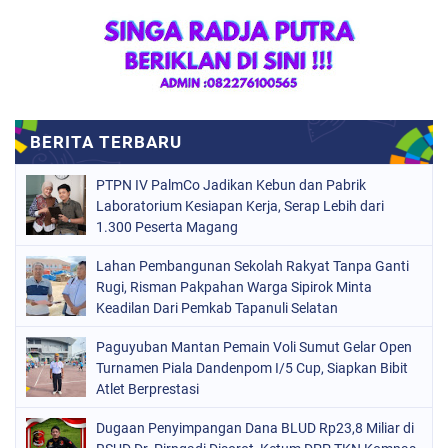
PTPN IV PalmCo Jadikan Kebun dan Pabrik
Laboratorium Kesiapan Kerja, Serap Lebih dari
1.300 Peserta Magang
Lahan Pembangunan Sekolah Rakyat Tanpa Ganti
Rugi, Risman Pakpahan Warga Sipirok Minta
Keadilan Dari Pemkab Tapanuli Selatan
Paguyuban Mantan Pemain Voli Sumut Gelar Open
Turnamen Piala Dandenpom I/5 Cup, Siapkan Bibit
Atlet Berprestasi
Dugaan Penyimpangan Dana BLUD Rp23,8 Miliar di