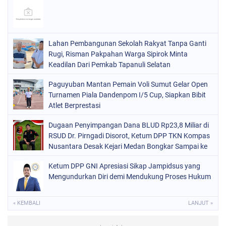
Lahan Pembangunan Sekolah Rakyat Tanpa Ganti
Rugi, Risman Pakpahan Warga Sipirok Minta
Keadilan Dari Pemkab Tapanuli Selatan
Paguyuban Mantan Pemain Voli Sumut Gelar Open
Turnamen Piala Dandenpom I/5 Cup, Siapkan Bibit
Atlet Berprestasi
Dugaan Penyimpangan Dana BLUD Rp23,8 Miliar di
RSUD Dr. Pirngadi Disorot, Ketum DPP TKN Kompas
Nusantara Desak Kejari Medan Bongkar Sampai ke
Akar
Ketum DPP GNI Apresiasi Sikap Jampidsus yang
Mengundurkan Diri demi Mendukung Proses Hukum
« KEMBALI
LANJUT »