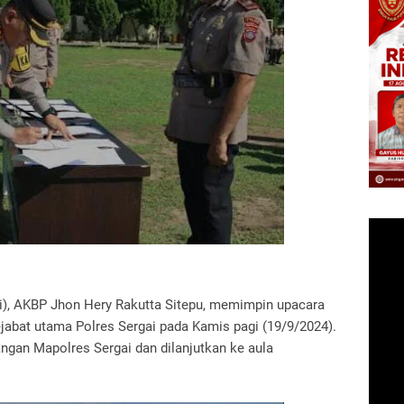
ai), AKBP Jhon Hery Rakutta Sitepu, memimpin upacara
ejabat utama Polres Sergai pada Kamis pagi (19/9/2024).
angan Mapolres Sergai dan dilanjutkan ke aula