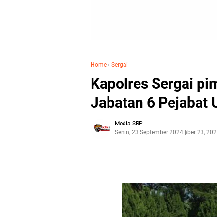
Home
›
Sergai
Kapolres Sergai p
Jabatan 6 Pejabat 
Media SRP
Senin, 23 September 2024
September 23, 202