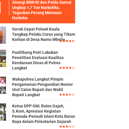
Sinergi BNN RI dan Polda Sumut
Ungkap 1,7 Ton Narkotika,
Tegaskan Perang Melawan
Narkoba
Gerak Cepat Polsek Kuala
Tangkap Pelaku Curas yang Tikam
Korban di Desa Namo Mbelin.
Puslitbang Polri Lakukan
Penelitian Evaluasi Kualitas
Kendaraan Dinas di Polres
Langkat
Wakapolres Langkat Pimpin
Pengamanan Pengundian Nomor
Urut Calon Bupati dan Wakil
Bupati Langkat
Ketua DPP GNI, Rules Gajah,
S.Kom, Apresiasi Kegiatan
Pemuda-Pemudi Islam Kota Barus
Raya dalam Pelestarian Sejarah