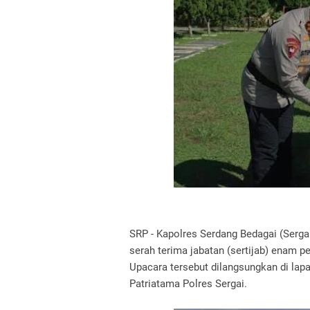
SRP - Kapolres Serdang Bedagai (Serg
serah terima jabatan (sertijab) enam p
Upacara tersebut dilangsungkan di lap
Patriatama Polres Sergai.