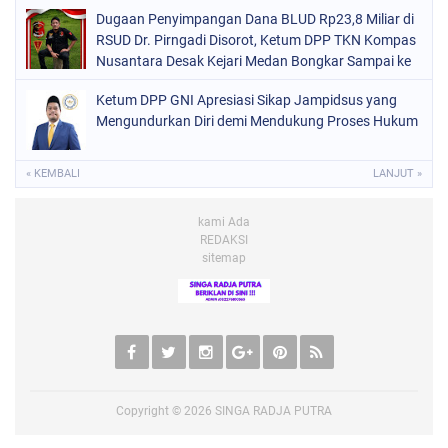
Dugaan Penyimpangan Dana BLUD Rp23,8 Miliar di
RSUD Dr. Pirngadi Disorot, Ketum DPP TKN Kompas
Nusantara Desak Kejari Medan Bongkar Sampai ke
Akar
Ketum DPP GNI Apresiasi Sikap Jampidsus yang
Mengundurkan Diri demi Mendukung Proses Hukum
« KEMBALI
LANJUT »
kami Ada
REDAKSI
sitemap
Copyright ©
2026
SINGA RADJA PUTRA