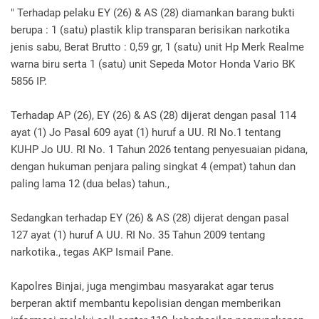
‎" Terhadap pelaku EY (26) & AS (28) diamankan barang bukti
berupa : 1 (satu) plastik klip transparan berisikan narkotika
jenis sabu, Berat Brutto : 0,59 gr, 1 (satu) unit Hp Merk Realme
warna biru serta 1 (satu) unit Sepeda Motor Honda Vario BK
5856 IP.
Terhadap AP (26), EY (26) & AS (28) dijerat dengan pasal 114
ayat (1) Jo Pasal 609 ayat (1) huruf a UU. RI No.1 tentang
KUHP Jo UU. RI No. 1 Tahun 2026 tentang penyesuaian pidana,
dengan hukuman penjara paling singkat 4 (empat) tahun dan
paling lama 12 (dua belas) tahun.,
Sedangkan terhadap EY (26) & AS (28) dijerat dengan pasal
127 ayat (1) huruf A UU. RI No. 35 Tahun 2009 tentang
narkotika., tegas AKP Ismail Pane.
Kapolres Binjai, juga mengimbau masyarakat agar terus
berperan aktif membantu kepolisian dengan memberikan