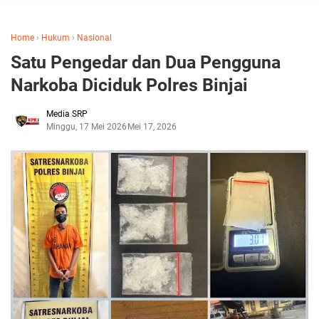
Home
›
Hukum
›
Nasional
Satu Pengedar dan Dua Pengguna
Narkoba Diciduk Polres Binjai
Media SRP
Minggu, 17 Mei 2026
Mei 17, 2026