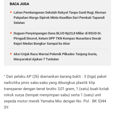
BACA JUGA
Lahan Pembangunan Sekolah Rakyat Tanpa Ganti Rugi, Risman
Pakpahan Warga Sipirok Minta Keadilan Dari Pemkab Tapanuli
Selatan
Dugaan Penyimpangan Dana BLUD Rp23,8 Miliar di RSUD Dr.
Pirngadi Disorot, Ketum DPP TKN Kompas Nusantara Desak
Kejari Medan Bongkar Sampai ke Akar
Aksi Unjuk Rasa Warnai Polemik Pilkades Tanjung Gusta,
Masyarakat Ajukan 7 Tuntutan
" Dari pelaku AP (26) diamankan barang bukti : 3 (tiga) paket
narkotika jenis sabu-sabu yang dibungkus plastik klip
transparan dengan berat brutto 3,01 gram, ‎1 (satu) buah kotak
rokok surya (tempat menyimpan sabu) serta 1 (satu) unit
sepeda motor merek Yamaha Mio dengan No. Pol : BK 5344
SY.