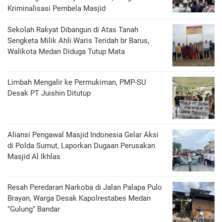
Kriminalisasi Pembela Masjid
Sekolah Rakyat Dibangun di Atas Tanah
Sengketa Milik Ahli Waris Teridah br Barus,
Walikota Medan Diduga Tutup Mata
Limbah Mengalir ke Permukiman, PMP-SU
Desak PT Juishin Ditutup
Aliansi Pengawal Masjid Indonesia Gelar Aksi
di Polda Sumut, Laporkan Dugaan Perusakan
Masjid Al Ikhlas
Resah Peredaran Narkoba di Jalan Palapa Pulo
Brayan, Warga Desak Kapolrestabes Medan
"Gulung" Bandar