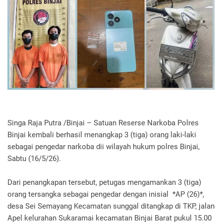
Singa Raja Putra /Binjai – Satuan Reserse Narkoba Polres
Binjai kembali berhasil menangkap 3 (tiga) orang laki-laki
sebagai pengedar narkoba dii wilayah hukum polres Binjai,
Sabtu (16/5/26).
Dari penangkapan tersebut, petugas mengamankan 3 (tiga)
orang tersangka sebagai pengedar dengan inisial *AP (26)*,
desa Sei Semayang Kecamatan sunggal ditangkap di TKP, jalan
Apel kelurahan Sukaramai kecamatan Binjai Barat pukul 15.00