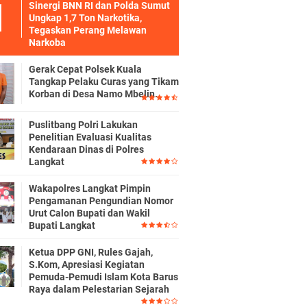
Sinergi BNN RI dan Polda Sumut
Ungkap 1,7 Ton Narkotika,
Tegaskan Perang Melawan
Narkoba
Gerak Cepat Polsek Kuala
Tangkap Pelaku Curas yang Tikam
Korban di Desa Namo Mbelin.
Puslitbang Polri Lakukan
Penelitian Evaluasi Kualitas
Kendaraan Dinas di Polres
Langkat
Wakapolres Langkat Pimpin
Pengamanan Pengundian Nomor
Urut Calon Bupati dan Wakil
Bupati Langkat
Ketua DPP GNI, Rules Gajah,
S.Kom, Apresiasi Kegiatan
Pemuda-Pemudi Islam Kota Barus
Raya dalam Pelestarian Sejarah