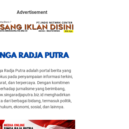
Advertisement
ga Radja Putra adalah portal berita yang
okus pada penyampaian informasi terkini,
urat, dan terpercaya. Dengan komitmen
terhadap jurnalisme yang berimbang,
.singaradjaputra.biz.id menghadirkan
ta dari berbagai bidang, termasuk politik,
hukum, ekonomi, sosial, dan lainnya.