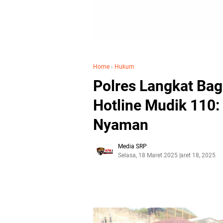
Home
›
Hukum
Polres Langkat Bagi
Hotline Mudik 110
Nyaman
Media SRP
Selasa, 18 Maret 2025
Maret 18, 2025