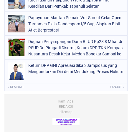
Keadilan Dari Pemkab Tapanuli Selatan
Paguyuban Mantan Pemain Voli Sumut Gelar Open
Turnamen Piala Dandenpom I/5 Cup, Siapkan Bibit
Atlet Berprestasi
Dugaan Penyimpangan Dana BLUD Rp23,8 Miliar di
RSUD Dr. Pirngadi Disorot, Ketum DPP TKN Kompas
Nusantara Desak Kejari Medan Bongkar Sampai ke
Akar
Ketum DPP GNI Apresiasi Sikap Jampidsus yang
Mengundurkan Diri demi Mendukung Proses Hukum
« KEMBALI
LANJUT »
kami Ada
REDAKSI
sitemap