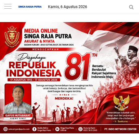
Kamis, 6 Agustus 2026