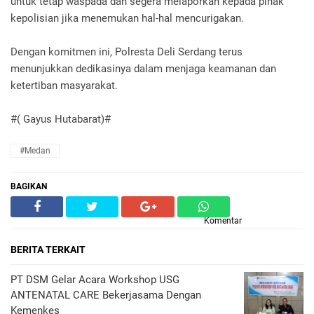
untuk tetap waspada dan segera melaporkan kepada pihak
kepolisian jika menemukan hal-hal mencurigakan.
Dengan komitmen ini, Polresta Deli Serdang terus
menunjukkan dedikasinya dalam menjaga keamanan dan
ketertiban masyarakat.
#( Gayus Hutabarat)#
#Medan
BAGIKAN
Komentar
BERITA TERKAIT
PT DSM Gelar Acara Workshop USG
ANTENATAL CARE Bekerjasama Dengan
Kemenkes