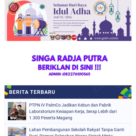
PTPN IV PalmCo Jadikan Kebun dan Pabrik
Laboratorium Kesiapan Kerja, Serap Lebih dari
1.300 Peserta Magang
Lahan Pembangunan Sekolah Rakyat Tanpa Ganti
Rugi, Risman Pakpahan Warga Sipirok Minta