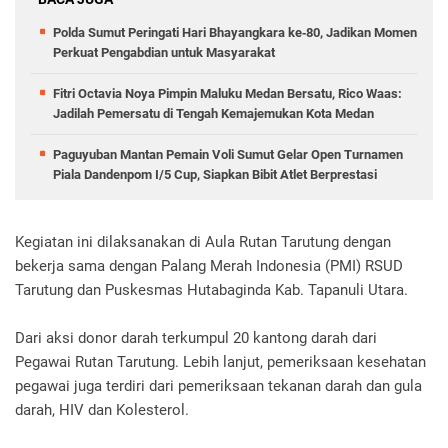
Polda Sumut Peringati Hari Bhayangkara ke‑80, Jadikan Momen
Perkuat Pengabdian untuk Masyarakat
Fitri Octavia Noya Pimpin Maluku Medan Bersatu, Rico Waas:
Jadilah Pemersatu di Tengah Kemajemukan Kota Medan
Paguyuban Mantan Pemain Voli Sumut Gelar Open Turnamen
Piala Dandenpom I/5 Cup, Siapkan Bibit Atlet Berprestasi
Kegiatan ini dilaksanakan di Aula Rutan Tarutung dengan
bekerja sama dengan Palang Merah Indonesia (PMI) RSUD
Tarutung dan Puskesmas Hutabaginda Kab. Tapanuli Utara.
Dari aksi donor darah terkumpul 20 kantong darah dari
Pegawai Rutan Tarutung. Lebih lanjut, pemeriksaan kesehatan
pegawai juga terdiri dari pemeriksaan tekanan darah dan gula
darah, HIV dan Kolesterol.